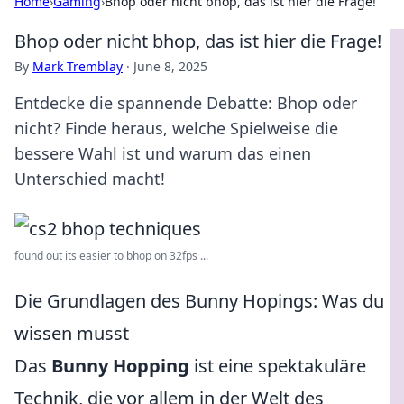
Home
›
Gaming
›
Bhop oder nicht bhop, das ist hier die Frage!
Bhop oder nicht bhop, das ist hier die Frage!
By
Mark Tremblay
·
June 8, 2025
Entdecke die spannende Debatte: Bhop oder
nicht? Finde heraus, welche Spielweise die
bessere Wahl ist und warum das einen
Unterschied macht!
found out its easier to bhop on 32fps ...
Die Grundlagen des Bunny Hopings: Was du
wissen musst
Das
Bunny Hopping
ist eine spektakuläre
Technik, die vor allem in der Welt des