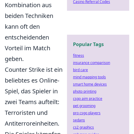
Casino Referral Codes
Kombination aus
beiden Techniken
kann oft den
entscheidenden
Popular Tags
Vorteil im Match
fitness
geben.
insurance comparison
Counter Strike ist ein
bird care
mind mapping tools
beliebtes es Online-
smart home devices
Spiel, das Spieler in
photo printing
csgo aim practice
zwei Teams aufteilt:
pet grooming
Terroristen und
pro csgo players
sedans
Antiterroreinheiten.
cs2 graphics