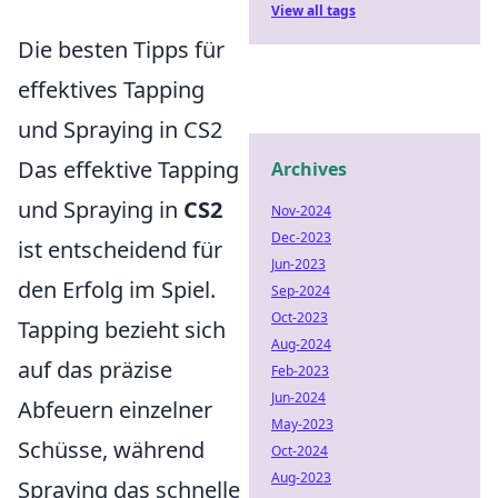
View all tags
Die besten Tipps für
effektives Tapping
und Spraying in CS2
Das effektive Tapping
Archives
und Spraying in
CS2
Nov-2024
Dec-2023
ist entscheidend für
Jun-2023
den Erfolg im Spiel.
Sep-2024
Oct-2023
Tapping bezieht sich
Aug-2024
auf das präzise
Feb-2023
Jun-2024
Abfeuern einzelner
May-2023
Schüsse, während
Oct-2024
Aug-2023
Spraying das schnelle