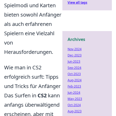
View all tags
Spielmodi und Karten
bieten sowohl Anfänger
als auch erfahrenen
Spielern eine Vielzahl
Archives
von
Nov-2024
Herausforderungen.
Dec-2023
Jun-2023
Wie man in CS2
Sep-2024
Oct-2023
erfolgreich surft: Tipps
Aug-2024
und Tricks für Anfänger
Feb-2023
Jun-2024
Das Surfen in
CS2
kann
May-2023
anfangs überwältigend
Oct-2024
Aug-2023
erscheinen, aber mit