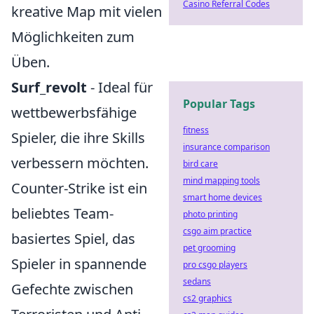
Casino Referral Codes
kreative Map mit vielen
Möglichkeiten zum
Üben.
Surf_revolt
- Ideal für
Popular Tags
wettbewerbsfähige
fitness
Spieler, die ihre Skills
insurance comparison
verbessern möchten.
bird care
mind mapping tools
Counter-Strike ist ein
smart home devices
beliebtes Team-
photo printing
csgo aim practice
basiertes Spiel, das
pet grooming
Spieler in spannende
pro csgo players
sedans
Gefechte zwischen
cs2 graphics