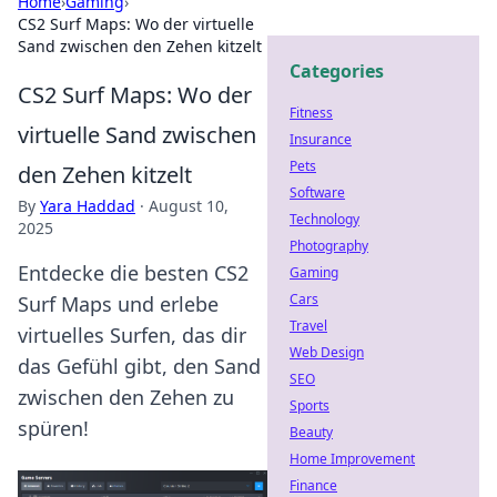
Home
›
Gaming
›
CS2 Surf Maps: Wo der virtuelle
Sand zwischen den Zehen kitzelt
Categories
CS2 Surf Maps: Wo der
Fitness
virtuelle Sand zwischen
Insurance
Pets
den Zehen kitzelt
Software
By
Yara Haddad
·
August 10,
Technology
2025
Photography
Entdecke die besten CS2
Gaming
Cars
Surf Maps und erlebe
Travel
virtuelles Surfen, das dir
Web Design
das Gefühl gibt, den Sand
SEO
zwischen den Zehen zu
Sports
spüren!
Beauty
Home Improvement
Finance