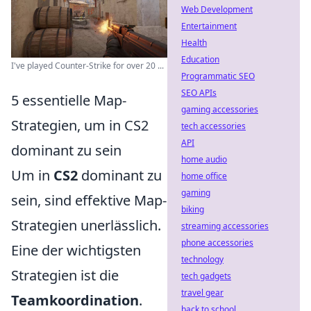
Web Development
Entertainment
Health
Education
I've played Counter-Strike for over 20 ...
Programmatic SEO
SEO APIs
5 essentielle Map-
gaming accessories
Strategien, um in CS2
tech accessories
API
dominant zu sein
home audio
Um in
CS2
dominant zu
home office
gaming
sein, sind effektive Map-
biking
Strategien unerlässlich.
streaming accessories
phone accessories
Eine der wichtigsten
technology
Strategien ist die
tech gadgets
travel gear
Teamkoordination
.
back to school