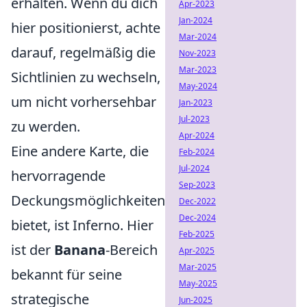
erhalten. Wenn du dich
Apr-2023
Jan-2024
hier positionierst, achte
Mar-2024
darauf, regelmäßig die
Nov-2023
Mar-2023
Sichtlinien zu wechseln,
May-2024
um nicht vorhersehbar
Jan-2023
Jul-2023
zu werden.
Apr-2024
Eine andere Karte, die
Feb-2024
Jul-2024
hervorragende
Sep-2023
Deckungsmöglichkeiten
Dec-2022
Dec-2024
bietet, ist Inferno. Hier
Feb-2025
ist der
Banana
-Bereich
Apr-2025
Mar-2025
bekannt für seine
May-2025
strategische
Jun-2025