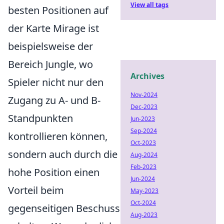
View all tags
besten Positionen auf
der Karte Mirage ist
beispielsweise der
Bereich Jungle, wo
Archives
Spieler nicht nur den
Nov-2024
Zugang zu A- und B-
Dec-2023
Standpunkten
Jun-2023
Sep-2024
kontrollieren können,
Oct-2023
sondern auch durch die
Aug-2024
Feb-2023
hohe Position einen
Jun-2024
Vorteil beim
May-2023
Oct-2024
gegenseitigen Beschuss
Aug-2023