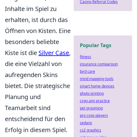
Casino Referral Codes
Inhalte im Spiel zu
erhalten, ist durch das
Öffnen von Kisten. Eine
besonders beliebte
Popular Tags
Kiste ist die
Silver Case
,
fitness
die eine Vielzahl von
insurance comparison
bird care
aufregenden Skins
mind mapping tools
bietet. Die strategische
smart home devices
photo printing
Planung und
csgo aim practice
Teamarbeit sind
pet grooming
pro csgo players
entscheidend für den
sedans
Erfolg in diesem Spiel.
cs2 graphics