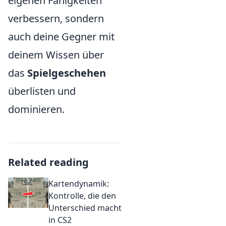
eigenen Fähigkeiten
verbessern, sondern
auch deine Gegner mit
deinem Wissen über
das
Spielgeschehen
überlisten und
dominieren.
Related reading
Kartendynamik:
Kontrolle, die den
Unterschied macht
in CS2