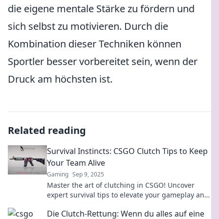
die eigene mentale Stärke zu fördern und
sich selbst zu motivieren. Durch die
Kombination dieser Techniken können
Sportler besser vorbereitet sein, wenn der
Druck am höchsten ist.
Related reading
Survival Instincts: CSGO Clutch Tips to Keep
Your Team Alive
Gaming
Sep 9, 2025
Master the art of clutching in CSGO! Uncover
expert survival tips to elevate your gameplay and
keep your team thriving under pressure.
Die Clutch-Rettung: Wenn du alles auf eine