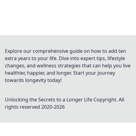
Explore our comprehensive guide on how to add ten
extra years to your life. Dive into expert tips, lifestyle
changes, and wellness strategies that can help you live
healthier, happier, and longer. Start your journey
towards longevity today!
Unlocking the Secrets to a Longer Life
Copyright. All
rights reserved 2020-
2026