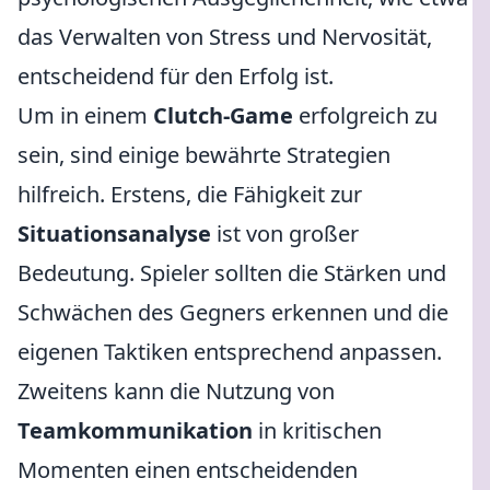
das Verwalten von Stress und Nervosität,
entscheidend für den Erfolg ist.
Um in einem
Clutch-Game
erfolgreich zu
sein, sind einige bewährte Strategien
hilfreich. Erstens, die Fähigkeit zur
Situationsanalyse
ist von großer
Bedeutung. Spieler sollten die Stärken und
Schwächen des Gegners erkennen und die
eigenen Taktiken entsprechend anpassen.
Zweitens kann die Nutzung von
Teamkommunikation
in kritischen
Momenten einen entscheidenden