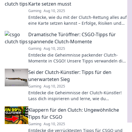
Karte setzen musst
Gaming
Aug 10, 2025
Entdecke, wie du mit der Clutch-Rettung alles auf
eine Karte setzen kannst – Erfolge, Risiken und
die besten Strategien zum Durchbruch!
Dramatische Türöffner: CSGO-Tipps für
spannende Clutch-Momente
Gaming
Aug 10, 2025
Entdecke die Geheimnisse packender Clutch-
Momente in CSGO! Unsere Tipps verwandeln dich
in den ultimativen Spielmacher. Jetzt lesen!
Sei der Clutch-Künstler: Tipps für den
unerwarteten Sieg
Gaming
Aug 10, 2025
Entdecke die Geheimnisse der Clutch-Künstler!
Lass dich inspirieren und lerne, wie du
unerwartete Siege erzielst. Jetzt klicken und
Klappern für den Clutch: Ungewöhnliche
triumphieren!
Tipps für CSGO
Gaming
Aug 10, 2025
Entdecke die verrücktesten Tipps für CSGO und